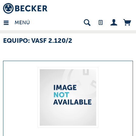
many - ES
MENÚ
EQUIPO: VASF 2.120/2