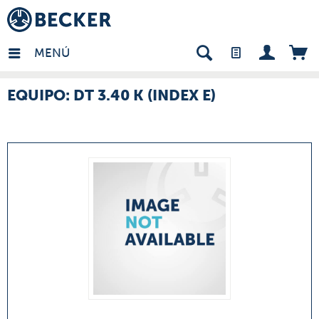
many - ES
MENÚ
EQUIPO: DT 3.40 K (INDEX E)