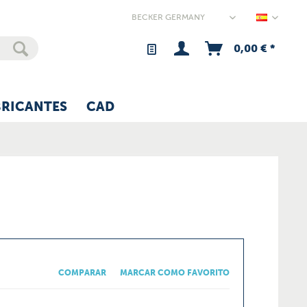
Germany
0,00 € *
BRICANTES
CAD
COMPARAR
MARCAR COMO FAVORITO