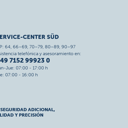
ERVICE-CENTER SÜD
P: 64, 66–69, 70–79, 80–89, 90–97
sistencia telefónica y asesoramiento en:
49 7152 99923 0
un-Jue: 07:00 - 17:00 h
ie: 07:00 - 16:00 h
 SEGURIDAD ADICIONAL,
LIDAD Y PRECISIÓN