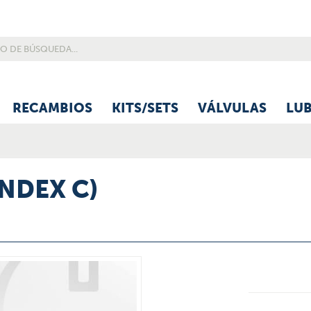
RECAMBIOS
KITS/SETS
VÁLVULAS
LU
INDEX C)