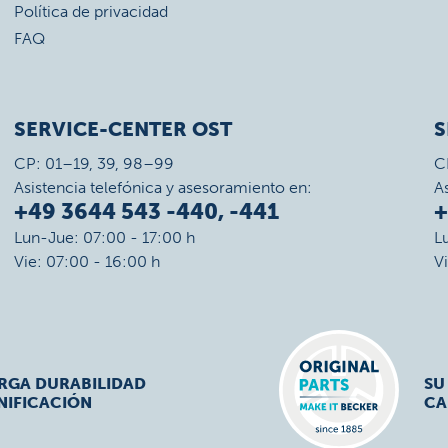
Política de privacidad
FAQ
SERVICE-CENTER OST
S
CP: 01–19, 39, 98–99
C
Asistencia telefónica y asesoramiento en:
A
+49 3644 543 -440, -441
+
Lun-Jue: 07:00 - 17:00 h
L
Vie: 07:00 - 16:00 h
V
ARGA DURABILIDAD
SU
NIFICACIÓN
CA