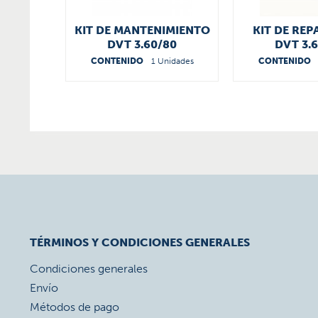
KIT DE MANTENIMIENTO
KIT DE RE
DVT 3.60/80
DVT 3.
56650044000
566300
CONTENIDO
1 Unidades
CONTENIDO
TÉRMINOS Y CONDICIONES GENERALES
Condiciones generales
Envío
Métodos de pago