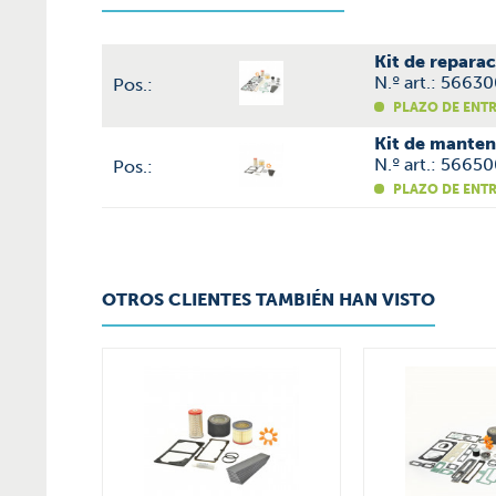
Kit de repar
N.º art.: 566
Pos.:
PLAZO DE ENT
Kit de mante
N.º art.: 566
Pos.:
PLAZO DE ENT
OTROS CLIENTES TAMBIÉN HAN VISTO