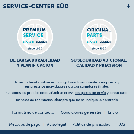
SERVICE-CENTER SÜD
DE LARGA DURABILIDAD
SU SEGURIDAD ADICIONAL,
Y PLANIFICACIÓN
CALIDAD Y PRECISIÓN
Nuestra tienda online está dirigida exclusivamente a empresas y
empresarios individuales no a consumidores finales.
* A todos los precios debe añadirse el IVA,
los gastos de envío
y, en su caso,
las tasas de reembolso, siempre que no se indique lo contrario
Formulario de contacto
Condiciones generales
Envío
Métodos de pago
Aviso legal
Política de privacidad
FAQ