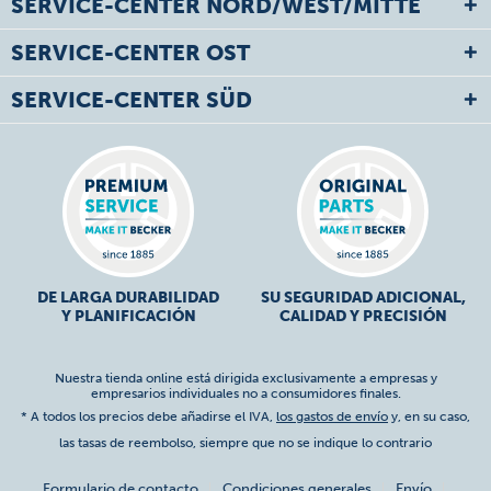
SERVICE-CENTER NORD/WEST/MITTE
SERVICE-CENTER OST
SERVICE-CENTER SÜD
DE LARGA DURABILIDAD
SU SEGURIDAD ADICIONAL,
Y PLANIFICACIÓN
CALIDAD Y PRECISIÓN
Nuestra tienda online está dirigida exclusivamente a empresas y
empresarios individuales no a consumidores finales.
* A todos los precios debe añadirse el IVA,
los gastos de envío
y, en su caso,
las tasas de reembolso, siempre que no se indique lo contrario
Formulario de contacto
Condiciones generales
Envío