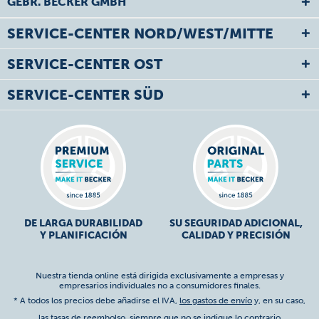
GEBR. BECKER GMBH
SERVICE-CENTER NORD/WEST/MITTE
SERVICE-CENTER OST
SERVICE-CENTER SÜD
DE LARGA DURABILIDAD
SU SEGURIDAD ADICIONAL,
Y PLANIFICACIÓN
CALIDAD Y PRECISIÓN
Nuestra tienda online está dirigida exclusivamente a empresas y
empresarios individuales no a consumidores finales.
* A todos los precios debe añadirse el IVA,
los gastos de envío
y, en su caso,
las tasas de reembolso, siempre que no se indique lo contrario