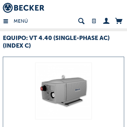
many - ES
MENÚ
EQUIPO: VT 4.40 (SINGLE-PHASE AC)
(INDEX C)