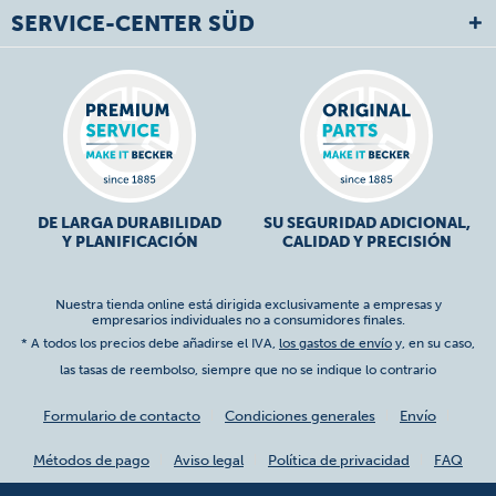
SERVICE-CENTER SÜD
DE LARGA DURABILIDAD
SU SEGURIDAD ADICIONAL,
Y PLANIFICACIÓN
CALIDAD Y PRECISIÓN
Nuestra tienda online está dirigida exclusivamente a empresas y
empresarios individuales no a consumidores finales.
* A todos los precios debe añadirse el IVA,
los gastos de envío
y, en su caso,
las tasas de reembolso, siempre que no se indique lo contrario
Formulario de contacto
Condiciones generales
Envío
Métodos de pago
Aviso legal
Política de privacidad
FAQ