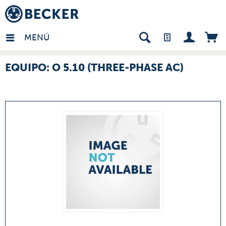
many - ES
MENÚ
EQUIPO: O 5.10 (THREE-PHASE AC)