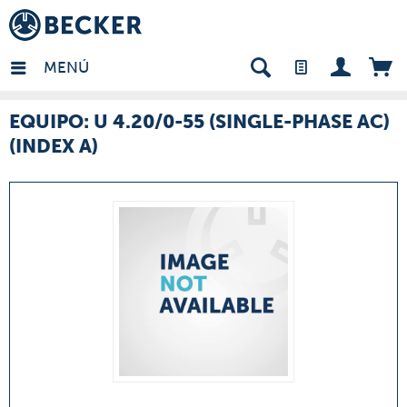
many - ES
MENÚ
EQUIPO: U 4.20/0-55 (SINGLE-PHASE AC)
(INDEX A)