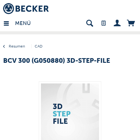
many - ES
MENÚ
Resumen
CAD
BCV 300 (G050880) 3D-STEP-FILE