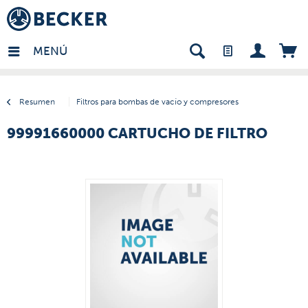
many - ES
MENÚ
Resumen
Filtros para bombas de vacío y compresores
99991660000 CARTUCHO DE FILTRO