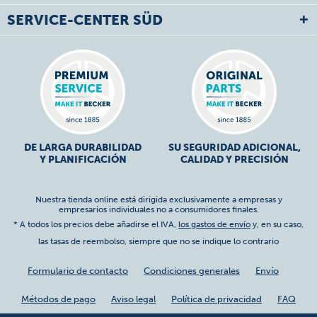
SERVICE-CENTER SÜD
DE LARGA DURABILIDAD
SU SEGURIDAD ADICIONAL,
Y PLANIFICACIÓN
CALIDAD Y PRECISIÓN
Nuestra tienda online está dirigida exclusivamente a empresas y
empresarios individuales no a consumidores finales.
* A todos los precios debe añadirse el IVA,
los gastos de envío
y, en su caso,
las tasas de reembolso, siempre que no se indique lo contrario
Formulario de contacto
Condiciones generales
Envío
Métodos de pago
Aviso legal
Política de privacidad
FAQ