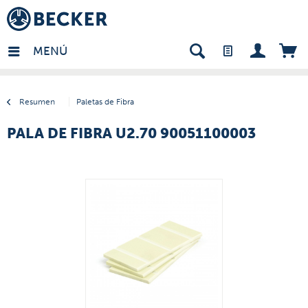
many - ES
MENÚ
Resumen
Paletas de Fibra
PALA DE FIBRA U2.70 90051100003