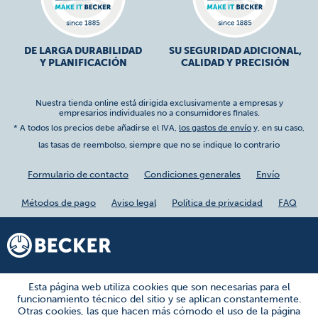
DE LARGA DURABILIDAD
SU SEGURIDAD ADICIONAL,
Y PLANIFICACIÓN
CALIDAD Y PRECISIÓN
Nuestra tienda online está dirigida exclusivamente a empresas y
empresarios individuales no a consumidores finales.
* A todos los precios debe añadirse el IVA,
los gastos de envío
y, en su caso,
las tasas de reembolso, siempre que no se indique lo contrario
Formulario de contacto
Condiciones generales
Envío
Métodos de pago
Aviso legal
Política de privacidad
FAQ
Esta página web utiliza cookies que son necesarias para el
funcionamiento técnico del sitio y se aplican constantemente.
Otras cookies, las que hacen más cómodo el uso de la página