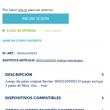
Por favor
log in
para ver precios
INICIAR SESIÓN
PLAZO DE ENTREGA:
1 - 3 días hábiles
MARCAR COMO FAVORITO
N.º ART.:
90051100003
SUSTITUYE ARTÍCULO:
90051100000 Paletas individuales
DESCRIPCIÓN
Juego de palas original Becker 90051100003 El juego incluye
3 palas de fibra. Uso...
más
DISPOSITIVOS COMPATIBLES