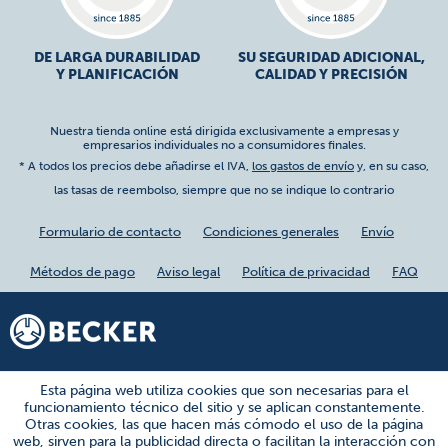
DE LARGA DURABILIDAD
SU SEGURIDAD ADICIONAL,
Y PLANIFICACIÓN
CALIDAD Y PRECISIÓN
Nuestra tienda online está dirigida exclusivamente a empresas y
empresarios individuales no a consumidores finales.
* A todos los precios debe añadirse el IVA,
los gastos de envío
y, en su caso,
las tasas de reembolso, siempre que no se indique lo contrario
Formulario de contacto
Condiciones generales
Envío
Métodos de pago
Aviso legal
Política de privacidad
FAQ
Esta página web utiliza cookies que son necesarias para el
funcionamiento técnico del sitio y se aplican constantemente.
Otras cookies, las que hacen más cómodo el uso de la página
web, sirven para la publicidad directa o facilitan la interacción con