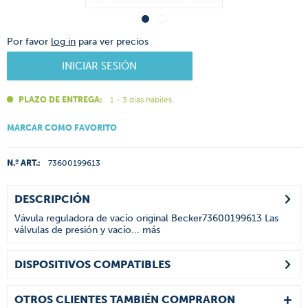
Por favor
log in
para ver precios
INICIAR SESIÓN
PLAZO DE ENTREGA:
1 - 3 días hábiles
MARCAR COMO FAVORITO
N.º ART.:
73600199613
DESCRIPCIÓN
Vávula reguladora de vacío original Becker73600199613 Las
válvulas de presión y vacío...
más
DISPOSITIVOS COMPATIBLES
OTROS CLIENTES TAMBIÉN COMPRARON