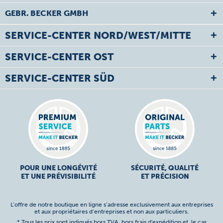
GEBR. BECKER GMBH
SERVICE-CENTER NORD/WEST/MITTE
SERVICE-CENTER OST
SERVICE-CENTER SÜD
POUR UNE LONGÉVITÉ
SÉCURITÉ, QUALITÉ
ET UNE PRÉVISIBILITÉ
ET PRÉCISION
L’offre de notre boutique en ligne s’adresse exclusivement aux entreprises
et aux propriétaires d’entreprises et non aux particuliers.
* Tous les prix sont indiqués hors TVA,
hors frais d'expédition
et, le cas