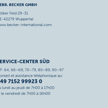
EBR. BECKER GMBH
ölker Feld 29-31
E-42279 Wuppertal
ww.becker-international.com
ERVICE-CENTER SÜD
P: 64, 66–69, 70–79, 80–89, 90–97
onseil et assistance téléphonique au:
49 7152 99923 0
u lundi au jeudi de 7h00 à 17h00
t le vendredi de 7h00 à 16h00