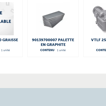
0 GRAISSE
90139700007 PALETTE
VTLF 25
EN GRAPHITE
1 unité
CONTENU
1 unité
CONT