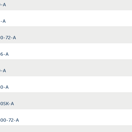
0-A
0-A
00-72-A
06-A
0-A
50-A
250SK-A
2500-72-A