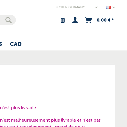
Germany
0,00 € *
S
CAD
'est plus livrable
n'est malheureusement plus livrable et n'est pas
Pour tout renseignement , merci
de nous