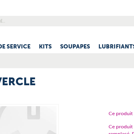
DE SERVICE
KITS
SOUPAPES
LUBRIFIANT
VERCLE
Ce produit n
Ce produit 
remplacé. 