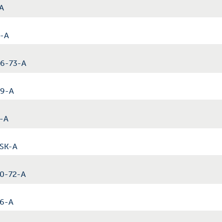
-A
0-A
06-73-A
09-A
0-A
0SK-A
00-72-A
06-A