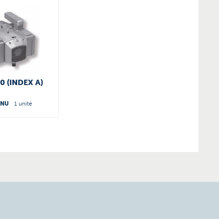
0 (INDEX A)
ENU
1 unité