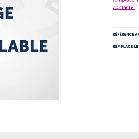
contacter
.
RÉFÉRENCE AR
REMPLACE LE