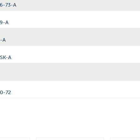
06-73-A
09-A
0-A
0SK-A
00-72