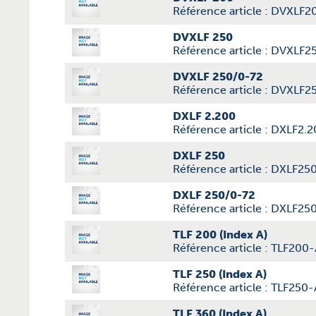
Référence article : DVXLF2
DVXLF 250
Référence article : DVXLF2
DVXLF 250/0-72
Référence article : DVXLF
DXLF 2.200
Référence article : DXLF2.
DXLF 250
Référence article : DXLF25
DXLF 250/0-72
Référence article : DXLF25
TLF 200 (Index A)
Référence article : TLF200
TLF 250 (Index A)
Référence article : TLF250-
TLF 360 (Index A)