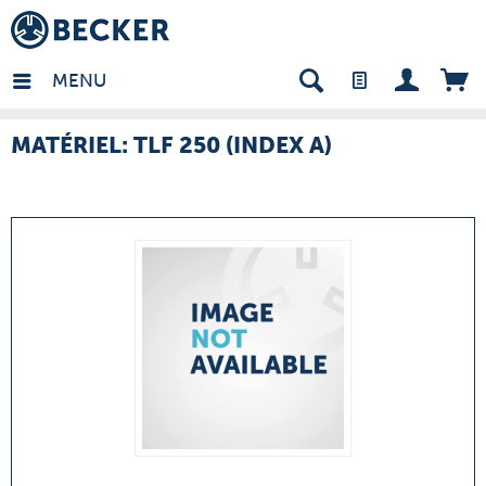
many - FR
MENU
MATÉRIEL: TLF 250 (INDEX A)