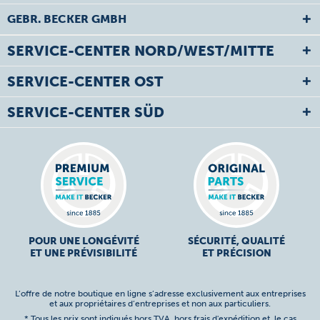
GEBR. BECKER GMBH
SERVICE-CENTER NORD/WEST/MITTE
SERVICE-CENTER OST
SERVICE-CENTER SÜD
POUR UNE LONGÉVITÉ
SÉCURITÉ, QUALITÉ
ET UNE PRÉVISIBILITÉ
ET PRÉCISION
L’offre de notre boutique en ligne s’adresse exclusivement aux entreprises
et aux propriétaires d’entreprises et non aux particuliers.
* Tous les prix sont indiqués hors TVA,
hors frais d'expédition
et, le cas