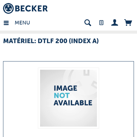
many - FR
MENU
MATÉRIEL: DTLF 200 (INDEX A)