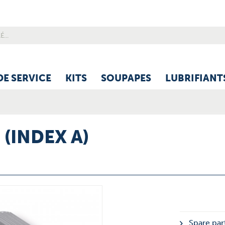
DE SERVICE
KITS
SOUPAPES
LUBRIFIANT
 (INDEX A)
Spare par