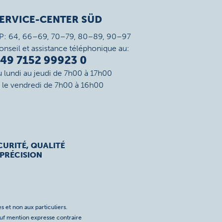
ERVICE-CENTER SÜD
P: 64, 66–69, 70–79, 80–89, 90–97
onseil et assistance téléphonique au:
49 7152 99923 0
u lundi au jeudi de 7h00 à 17h00
t le vendredi de 7h00 à 16h00
CURITÉ, QUALITÉ
 PRÉCISION
s et non aux particuliers.
auf mention expresse contraire