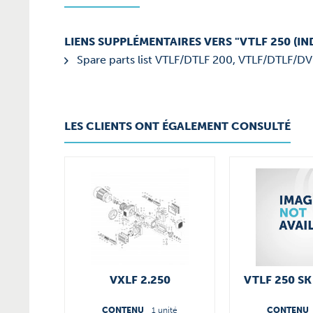
LIENS SUPPLÉMENTAIRES VERS "VTLF 250 (IN
Spare parts list VTLF/DTLF 200, VTLF/DTLF/DV
LES CLIENTS ONT ÉGALEMENT CONSULTÉ
VXLF 2.250
VTLF 250 SK
CONTENU
1 unité
CONTENU