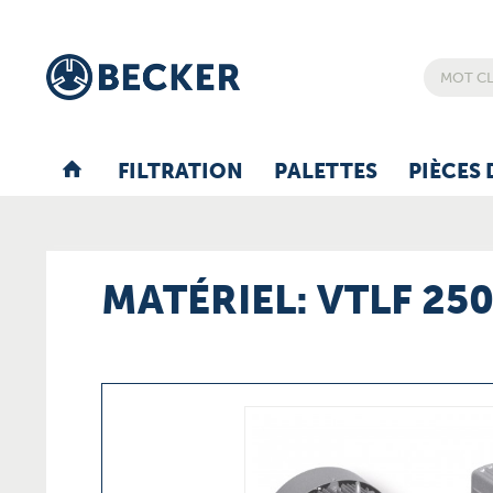
FILTRATION
PALETTES
PIÈCES 
MATÉRIEL: VTLF 250