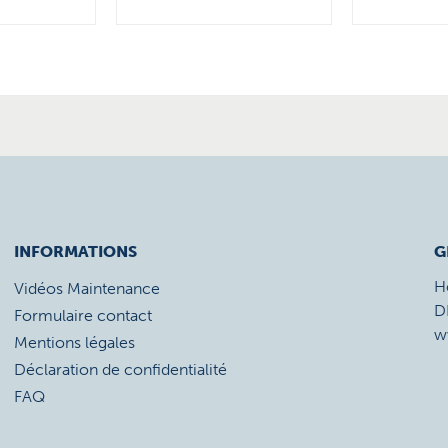
INFORMATIONS
G
H
Vidéos Maintenance
D
Formulaire contact
w
Mentions légales
Déclaration de confidentialité
FAQ