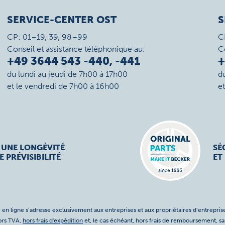
SERVICE-CENTER OST
S
CP: 01–19, 39, 98–99
C
Conseil et assistance téléphonique au:
C
+49 3644 543 -440, -441
+
du lundi au jeudi de 7h00 à 17h00
d
et le vendredi de 7h00 à 16h00
e
 UNE LONGÉVITÉ
SÉ
E PRÉVISIBILITÉ
ET
 en ligne s’adresse exclusivement aux entreprises et aux propriétaires d’entreprise
hors TVA,
hors frais d'expédition
et, le cas échéant, hors frais de remboursement, s