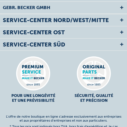
GEBR. BECKER GMBH
SERVICE-CENTER NORD/WEST/MITTE
SERVICE-CENTER OST
SERVICE-CENTER SÜD
POUR UNE LONGÉVITÉ
SÉCURITÉ, QUALITÉ
ET UNE PRÉVISIBILITÉ
ET PRÉCISION
L’offre de notre boutique en ligne s’adresse exclusivement aux entreprises
et aux propriétaires d’entreprises et non aux particuliers.
* Tous les prix sont indiqués hors TVA,
hors frais d'expédition
et, le cas