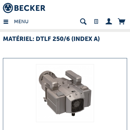
many - FR
MENU
MATÉRIEL: DTLF 250/6 (INDEX A)