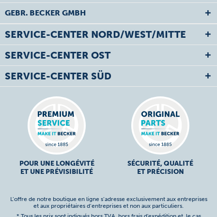
GEBR. BECKER GMBH
SERVICE-CENTER NORD/WEST/MITTE
SERVICE-CENTER OST
SERVICE-CENTER SÜD
POUR UNE LONGÉVITÉ
SÉCURITÉ, QUALITÉ
ET UNE PRÉVISIBILITÉ
ET PRÉCISION
L’offre de notre boutique en ligne s’adresse exclusivement aux entreprises
et aux propriétaires d’entreprises et non aux particuliers.
* Tous les prix sont indiqués hors TVA,
hors frais d'expédition
et, le cas