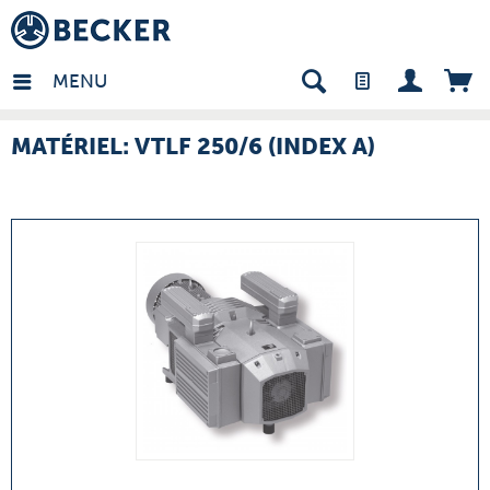
many - FR
MENU
MATÉRIEL: VTLF 250/6 (INDEX A)