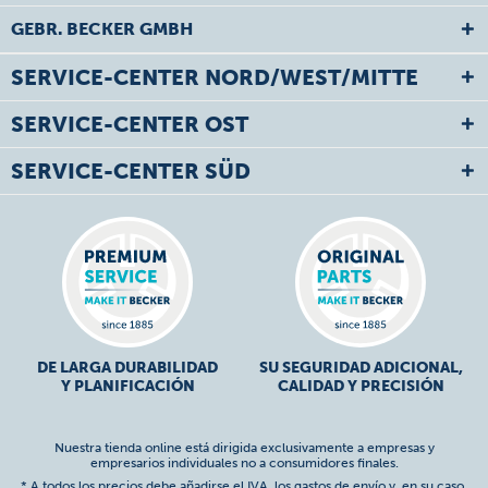
GEBR. BECKER GMBH
SERVICE-CENTER NORD/WEST/MITTE
SERVICE-CENTER OST
SERVICE-CENTER SÜD
DE LARGA DURABILIDAD
SU SEGURIDAD ADICIONAL,
Y PLANIFICACIÓN
CALIDAD Y PRECISIÓN
Nuestra tienda online está dirigida exclusivamente a empresas y
empresarios individuales no a consumidores finales.
* A todos los precios debe añadirse el IVA,
los gastos de envío
y, en su caso,