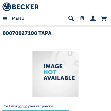
many - ES
MENÚ
00070027100 TAPA
Por favor
log in
para ver precios