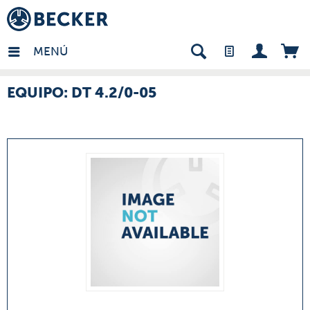
many - ES
MENÚ
EQUIPO: DT 4.2/0-05