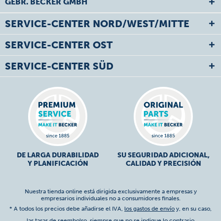
GEBR. BECKER GMBH
SERVICE-CENTER NORD/WEST/MITTE
SERVICE-CENTER OST
SERVICE-CENTER SÜD
DE LARGA DURABILIDAD
SU SEGURIDAD ADICIONAL,
Y PLANIFICACIÓN
CALIDAD Y PRECISIÓN
Nuestra tienda online está dirigida exclusivamente a empresas y
empresarios individuales no a consumidores finales.
* A todos los precios debe añadirse el IVA,
los gastos de envío
y, en su caso,
las tasas de reembolso, siempre que no se indique lo contrario