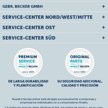
GEBR. BECKER GMBH
SERVICE-CENTER NORD/WEST/MITTE
SERVICE-CENTER OST
SERVICE-CENTER SÜD
DE LARGA DURABILIDAD
SU SEGURIDAD ADICIONAL,
Y PLANIFICACIÓN
CALIDAD Y PRECISIÓN
Nuestra tienda online está dirigida exclusivamente a empresas y
empresarios individuales no a consumidores finales.
* A todos los precios debe añadirse el IVA,
los gastos de envío
y, en su caso,