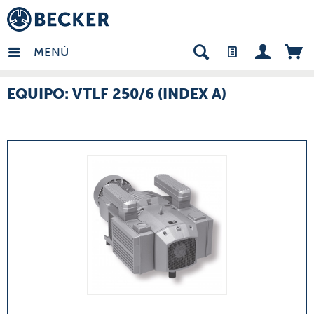
many - ES
MENÚ
EQUIPO: VTLF 250/6 (INDEX A)