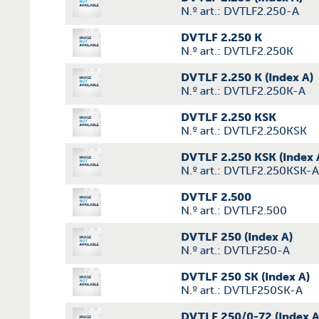
N.º art.: DVTLF2.250-A
DVTLF 2.250 K
N.º art.: DVTLF2.250K
DVTLF 2.250 K (Index A)
N.º art.: DVTLF2.250K-A
DVTLF 2.250 KSK
N.º art.: DVTLF2.250KSK
DVTLF 2.250 KSK (Index 
N.º art.: DVTLF2.250KSK-A
DVTLF 2.500
N.º art.: DVTLF2.500
DVTLF 250 (Index A)
N.º art.: DVTLF250-A
DVTLF 250 SK (Index A)
N.º art.: DVTLF250SK-A
DVTLF 250/0-72 (Index A