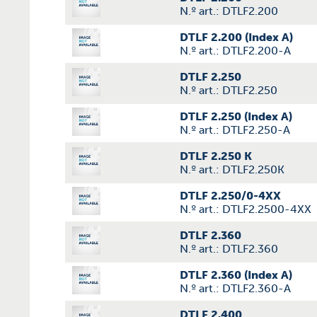
N.º art.: DTLF2.200
DTLF 2.200 (Index A)
N.º art.: DTLF2.200-A
DTLF 2.250
N.º art.: DTLF2.250
DTLF 2.250 (Index A)
N.º art.: DTLF2.250-A
DTLF 2.250 K
N.º art.: DTLF2.250K
DTLF 2.250/0-4XX
N.º art.: DTLF2.2500-4XX
DTLF 2.360
N.º art.: DTLF2.360
DTLF 2.360 (Index A)
N.º art.: DTLF2.360-A
DTLF 2.400