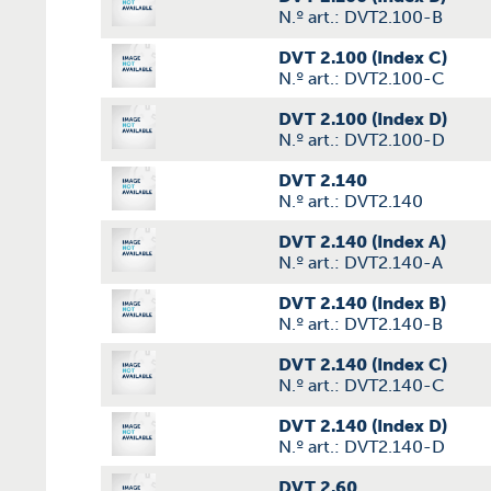
N.º art.: DVT2.100-B
DVT 2.100 (Index C)
N.º art.: DVT2.100-C
DVT 2.100 (Index D)
N.º art.: DVT2.100-D
DVT 2.140
N.º art.: DVT2.140
DVT 2.140 (Index A)
N.º art.: DVT2.140-A
DVT 2.140 (Index B)
N.º art.: DVT2.140-B
DVT 2.140 (Index C)
N.º art.: DVT2.140-C
DVT 2.140 (Index D)
N.º art.: DVT2.140-D
DVT 2.60