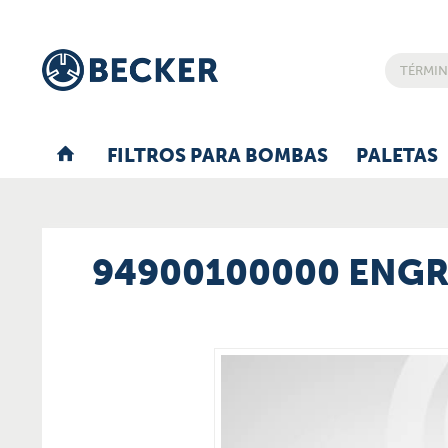
FILTROS PARA BOMBAS
PALETAS
94900100000 ENG