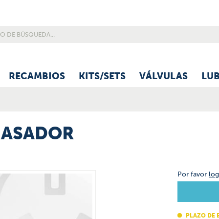
RECAMBIOS
KITS/SETS
VÁLVULAS
LU
RASADOR
Por favor
log
PLAZO DE 