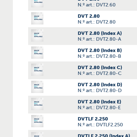
N.º art.: DVT2.60
DVT 2.80
N.º art.: DVT2.80
DVT 2.80 (Index A)
N.º art.: DVT2.80-A
DVT 2.80 (Index B)
N.º art.: DVT2.80-B
DVT 2.80 (Index C)
N.º art.: DVT2.80-C
DVT 2.80 (Index D)
N.º art.: DVT2.80-D
DVT 2.80 (Index E)
N.º art.: DVT2.80-E
DVTLF 2.250
N.º art.: DVTLF2.250
DVTLF 2.250 (Index A)