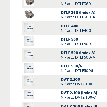
N.º art.: DTLF360
DTLF 360 (Index A)
N.º art.: DTLF360-A
DTLF 400
N.º art.: DTLF400
DTLF 500
N.º art.: DTLF500
DTLF 500 (Index A)
N.º art.: DTLF500-A
DTLF 500/6
N.º art.: DTLF5006
DVT 2.100
N.º art.: DVT2.100
DVT 2.100 (Index A)
N.º art.: DVT2.100-A
DVT 2.100 (Index B)