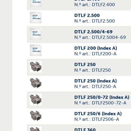
N.º art.: DTLF2.400
DTLF 2.500
N.º art.: DTLF2.500
DTLF 2.500/4-69
N.º art.: DTLF2.5004-69
DTLF 200 (Index A)
N.º art.: DTLF200-A
DTLF 250
N.º art.: DTLF250
DTLF 250 (Index A)
N.º art.: DTLF250-A
DTLF 250/0-72 (Index A)
N.º art.: DTLF2500-72-A
DTLF 250/6 (Index A)
N.º art.: DTLF2506-A
DTLF 360