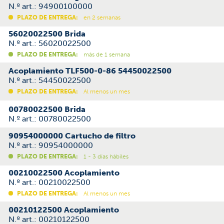
N.º art.: 94900100000
PLAZO DE ENTREGA:
en 2 semanas
56020022500 Brida
N.º art.: 56020022500
PLAZO DE ENTREGA:
más de 1 semana
Acoplamiento TLF500-0-86 54450022500
N.º art.: 54450022500
PLAZO DE ENTREGA:
Al menos un mes
00780022500 Brida
N.º art.: 00780022500
90954000000 Cartucho de filtro
N.º art.: 90954000000
PLAZO DE ENTREGA:
1 - 3 días hábiles
00210022500 Acoplamiento
N.º art.: 00210022500
PLAZO DE ENTREGA:
Al menos un mes
00210122500 Acoplamiento
N.º art.: 00210122500