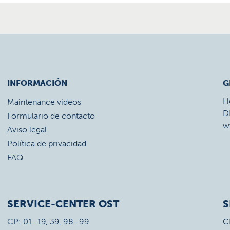
INFORMACIÓN
G
H
Maintenance videos
D
Formulario de contacto
w
Aviso legal
Política de privacidad
FAQ
SERVICE-CENTER OST
S
CP: 01–19, 39, 98–99
C