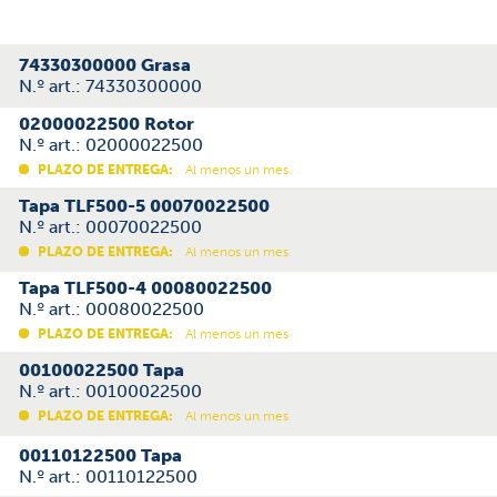
74330300000 Grasa
N.º art.: 74330300000
02000022500 Rotor
N.º art.: 02000022500
PLAZO DE ENTREGA:
Al menos un mes
Tapa TLF500-5 00070022500
N.º art.: 00070022500
PLAZO DE ENTREGA:
Al menos un mes
Tapa TLF500-4 00080022500
N.º art.: 00080022500
PLAZO DE ENTREGA:
Al menos un mes
00100022500 Tapa
N.º art.: 00100022500
PLAZO DE ENTREGA:
Al menos un mes
00110122500 Tapa
N.º art.: 00110122500