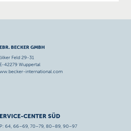
EBR. BECKER GMBH
ölker Feld 29-31
E-42279 Wuppertal
ww.becker-international.com
ERVICE-CENTER SÜD
P: 64, 66–69, 70–79, 80–89, 90–97