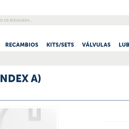
RECAMBIOS
KITS/SETS
VÁLVULAS
LU
INDEX A)