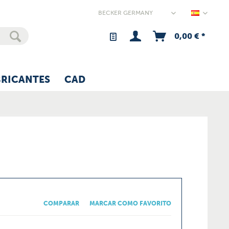
Germany
0,00 € *
BRICANTES
CAD
COMPARAR
MARCAR COMO FAVORITO