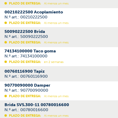
PLAZO DE ENTREGA:
Al menos un mes
00210222500 Acoplamiento
N.º art.: 00210222500
PLAZO DE ENTREGA:
Al menos un mes
50090222500 Brida
N.º art.: 50090222500
PLAZO DE ENTREGA:
Al menos un mes
74134100000 Taco goma
N.º art.: 74134100000
PLAZO DE ENTREGA:
en 2 semanas
00760116900 Tapiz
N.º art.: 00760116900
90770090000 Damper
N.º art.: 90770090000
PLAZO DE ENTREGA:
Al menos un mes
Brida SV5.300-11 00780016600
N.º art.: 00780016600
PLAZO DE ENTREGA:
Al menos un mes