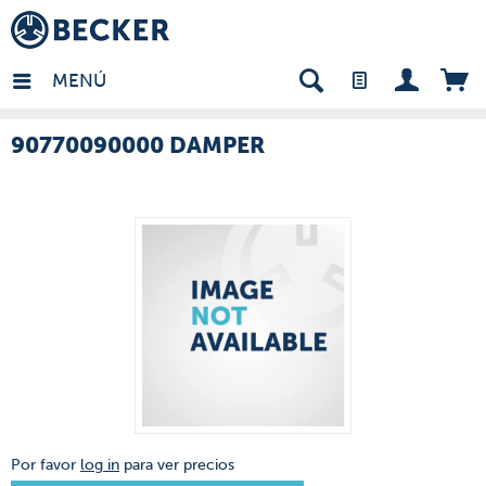
many - ES
MENÚ
90770090000 DAMPER
Por favor
log in
para ver precios