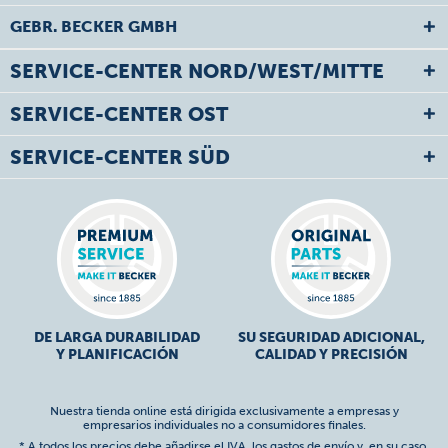
GEBR. BECKER GMBH
SERVICE-CENTER NORD/WEST/MITTE
SERVICE-CENTER OST
SERVICE-CENTER SÜD
DE LARGA DURABILIDAD
SU SEGURIDAD ADICIONAL,
Y PLANIFICACIÓN
CALIDAD Y PRECISIÓN
Nuestra tienda online está dirigida exclusivamente a empresas y
empresarios individuales no a consumidores finales.
* A todos los precios debe añadirse el IVA,
los gastos de envío
y, en su caso,