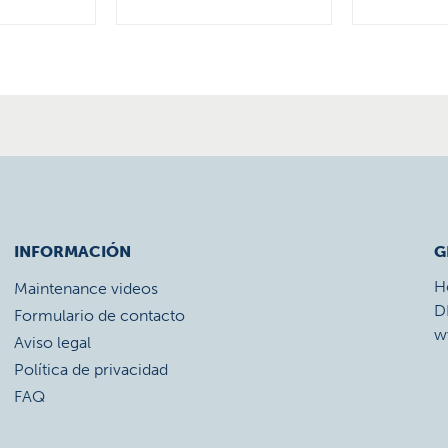
INFORMACIÓN
G
H
Maintenance videos
D
Formulario de contacto
w
Aviso legal
Política de privacidad
FAQ