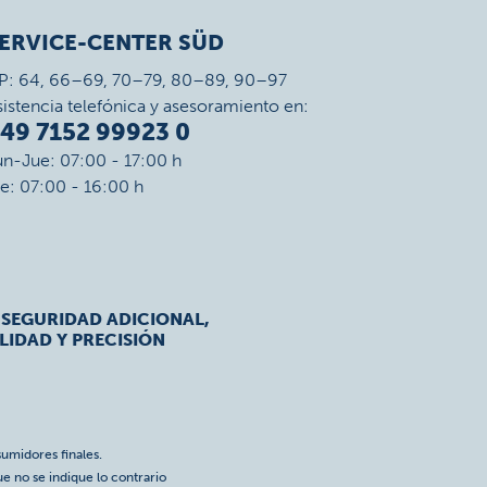
ERVICE-CENTER SÜD
P: 64, 66–69, 70–79, 80–89, 90–97
sistencia telefónica y asesoramiento en:
49 7152 99923 0
un-Jue: 07:00 - 17:00 h
ie: 07:00 - 16:00 h
 SEGURIDAD ADICIONAL,
LIDAD Y PRECISIÓN
umidores finales.
ue no se indique lo contrario