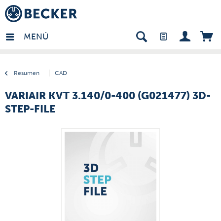
many - ES
MENÚ
Resumen
CAD
VARIAIR KVT 3.140/0-400 (G021477) 3D-
STEP-FILE