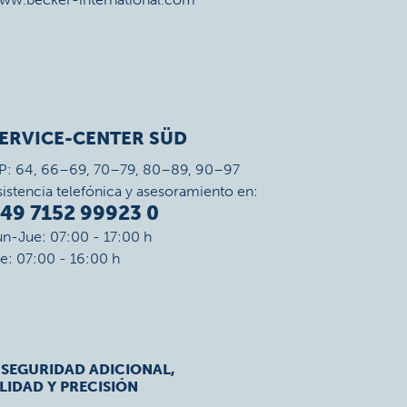
ERVICE-CENTER SÜD
P: 64, 66–69, 70–79, 80–89, 90–97
sistencia telefónica y asesoramiento en:
49 7152 99923 0
un-Jue: 07:00 - 17:00 h
ie: 07:00 - 16:00 h
 SEGURIDAD ADICIONAL,
LIDAD Y PRECISIÓN