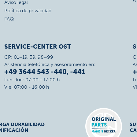
Aviso legal
Política de privacidad
FAQ
SERVICE-CENTER OST
S
CP: 01–19, 39, 98–99
C
Asistencia telefónica y asesoramiento en:
A
+49 3644 543 -440, -441
+
Lun-Jue: 07:00 - 17:00 h
L
Vie: 07:00 - 16:00 h
V
ARGA DURABILIDAD
SU
NIFICACIÓN
CA