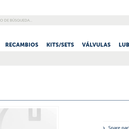
RECAMBIOS
KITS/SETS
VÁLVULAS
LU
Spare par