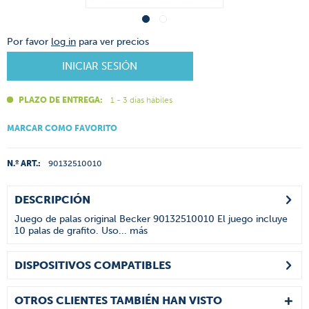
Por favor
log in
para ver precios
INICIAR SESIÓN
PLAZO DE ENTREGA:
1 - 3 días hábiles
MARCAR COMO FAVORITO
N.º ART.:
90132510010
DESCRIPCIÓN
Juego de palas original Becker 90132510010 El juego incluye
10 palas de grafito. Uso...
más
DISPOSITIVOS COMPATIBLES
OTROS CLIENTES TAMBIÉN HAN VISTO