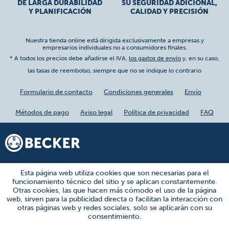
DE LARGA DURABILIDAD
SU SEGURIDAD ADICIONAL,
Y PLANIFICACIÓN
CALIDAD Y PRECISIÓN
Nuestra tienda online está dirigida exclusivamente a empresas y
empresarios individuales no a consumidores finales.
* A todos los precios debe añadirse el IVA,
los gastos de envío
y, en su caso,
las tasas de reembolso, siempre que no se indique lo contrario
Formulario de contacto
Condiciones generales
Envío
Métodos de pago
Aviso legal
Política de privacidad
FAQ
Esta página web utiliza cookies que son necesarias para el
funcionamiento técnico del sitio y se aplican constantemente.
Otras cookies, las que hacen más cómodo el uso de la página
web, sirven para la publicidad directa o facilitan la interacción con
otras páginas web y redes sociales, solo se aplicarán con su
consentimiento.