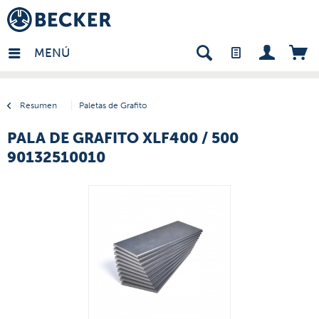
many - ES
MENÚ
Resumen
Paletas de Grafito
PALA DE GRAFITO XLF400 / 500
90132510010