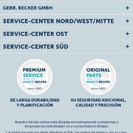
GEBR. BECKER GMBH
SERVICE-CENTER NORD/WEST/MITTE
SERVICE-CENTER OST
SERVICE-CENTER SÜD
DE LARGA DURABILIDAD
SU SEGURIDAD ADICIONAL,
Y PLANIFICACIÓN
CALIDAD Y PRECISIÓN
Nuestra tienda online está dirigida exclusivamente a empresas y
empresarios individuales no a consumidores finales.
* A todos los precios debe añadirse el IVA,
los gastos de envío
y, en su caso,