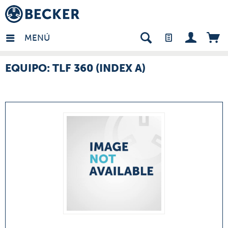
many - ES
MENÚ
EQUIPO: TLF 360 (INDEX A)