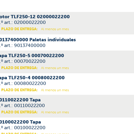
otor TLF250-12 02000022200
.º art.: 02000022200
PLAZO DE ENTREGA:
Al menos un mes
0137400000 Paletas individuales
.º art.: 90137400000
apa TLF250-5 00070022200
.º art.: 00070022200
PLAZO DE ENTREGA:
Al menos un mes
apa TLF250-4 00080022200
.º art.: 00080022200
PLAZO DE ENTREGA:
Al menos un mes
0110022200 Tapa
.º art.: 00110022200
PLAZO DE ENTREGA:
Al menos un mes
0100022200 Tapa
.º art.: 00100022200