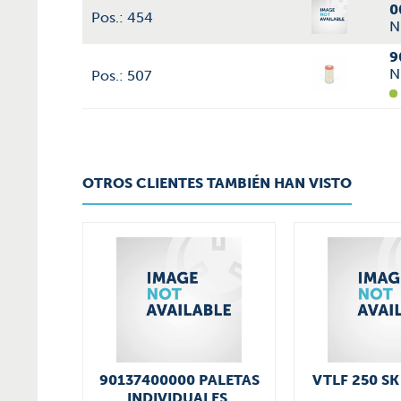
0
Pos.: 454
N
9
N
Pos.: 507
OTROS CLIENTES TAMBIÉN HAN VISTO
90137400000 PALETAS
VTLF 250 SK
INDIVIDUALES