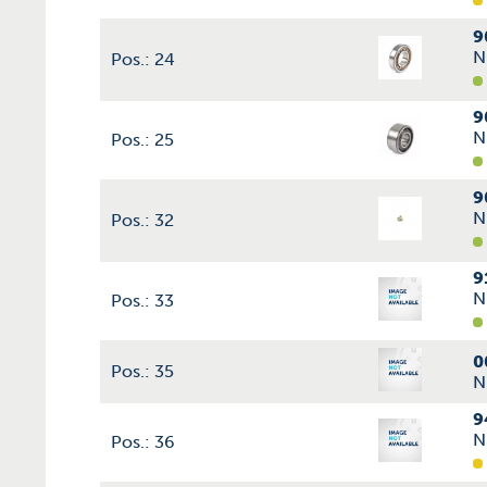
9
N
Pos.: 24
9
N
Pos.: 25
9
N
Pos.: 32
9
N
Pos.: 33
0
Pos.: 35
N
9
N
Pos.: 36