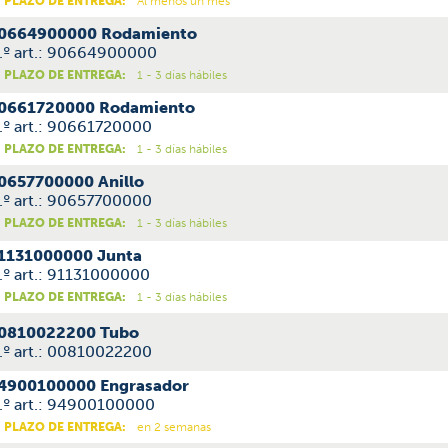
PLAZO DE ENTREGA:
Al menos un mes
0664900000 Rodamiento
.º art.: 90664900000
PLAZO DE ENTREGA:
1 - 3 días hábiles
0661720000 Rodamiento
.º art.: 90661720000
PLAZO DE ENTREGA:
1 - 3 días hábiles
0657700000 Anillo
.º art.: 90657700000
PLAZO DE ENTREGA:
1 - 3 días hábiles
1131000000 Junta
.º art.: 91131000000
PLAZO DE ENTREGA:
1 - 3 días hábiles
0810022200 Tubo
.º art.: 00810022200
4900100000 Engrasador
.º art.: 94900100000
PLAZO DE ENTREGA:
en 2 semanas