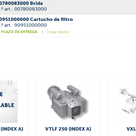
0780083000 Brida
.º art.: 00780083000
0951000000 Cartucho de filtro
.º art.: 90951000000
PLAZO DE ENTREGA:
1 - 3 días hábiles
 (INDEX A)
VTLF 250 (INDEX A)
VXL