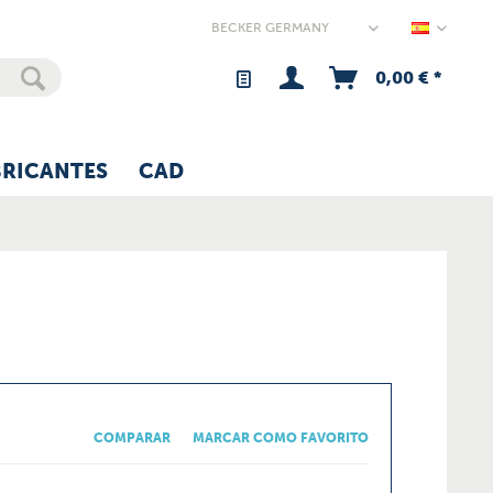
Germany
0,00 € *
BRICANTES
CAD
COMPARAR
MARCAR COMO FAVORITO