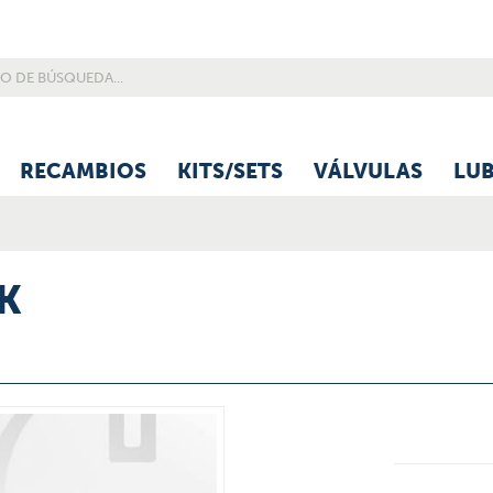
RECAMBIOS
KITS/SETS
VÁLVULAS
LU
SK