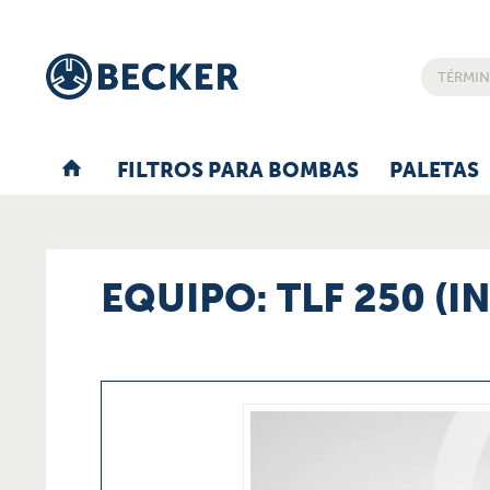
FILTROS PARA BOMBAS
PALETAS
EQUIPO: TLF 250 (I