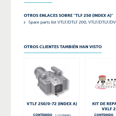
OTROS ENLACES SOBRE "TLF 250 (INDEX A)"
Spare parts list VTLF/DTLF 200, VTLF/DTLF/DV
OTROS CLIENTES TAMBIÉN HAN VISTO
VTLF 250/0-72 (INDEX A)
KIT DE RE
VXLF 2
566300
CONTENIDO
1 Unidades
CONTENIDO