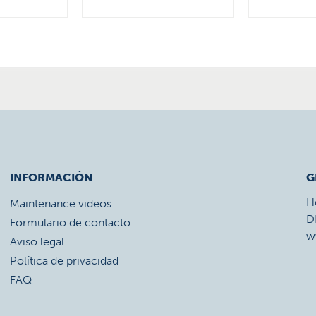
INFORMACIÓN
G
H
Maintenance videos
D
Formulario de contacto
w
Aviso legal
Política de privacidad
FAQ