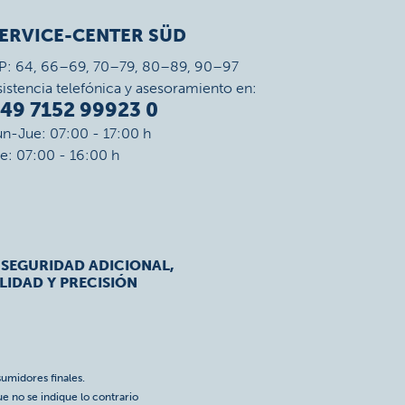
ERVICE-CENTER SÜD
P: 64, 66–69, 70–79, 80–89, 90–97
sistencia telefónica y asesoramiento en:
49 7152 99923 0
un-Jue: 07:00 - 17:00 h
ie: 07:00 - 16:00 h
 SEGURIDAD ADICIONAL,
LIDAD Y PRECISIÓN
umidores finales.
ue no se indique lo contrario