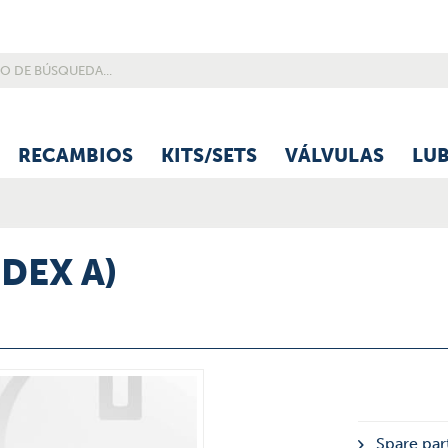
RECAMBIOS
KITS/SETS
VÁLVULAS
LU
NDEX A)
Spare par