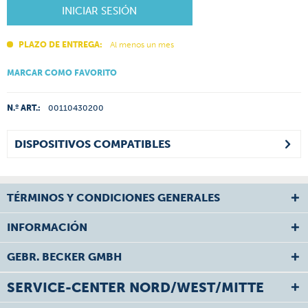
INICIAR SESIÓN
PLAZO DE ENTREGA:
Al menos un mes
MARCAR COMO FAVORITO
N.º ART.:
00110430200
DISPOSITIVOS COMPATIBLES
TÉRMINOS Y CONDICIONES GENERALES
INFORMACIÓN
GEBR. BECKER GMBH
SERVICE-CENTER NORD/WEST/MITTE