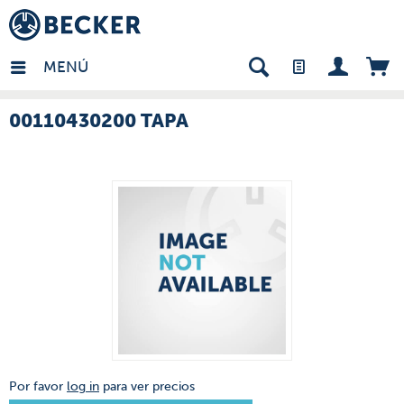
many - ES
MENÚ
00110430200 TAPA
Por favor
log in
para ver precios