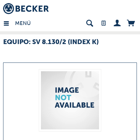
many - ES
MENÚ
EQUIPO: SV 8.130/2 (INDEX K)