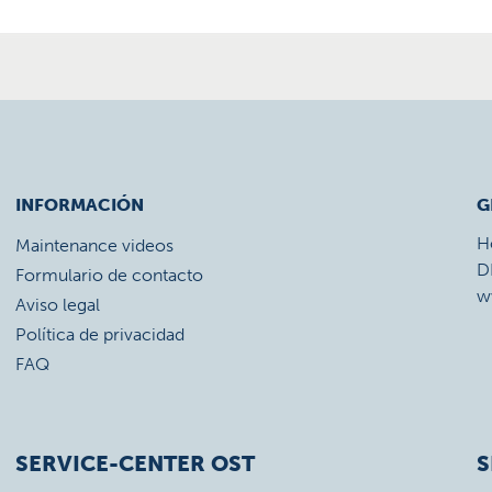
INFORMACIÓN
G
H
Maintenance videos
D
Formulario de contacto
w
Aviso legal
Política de privacidad
FAQ
SERVICE-CENTER OST
S