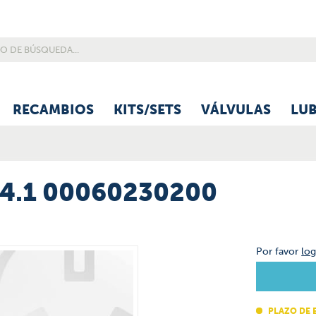
RECAMBIOS
KITS/SETS
VÁLVULAS
LU
4.1 00060230200
Por favor
log
PLAZO DE 