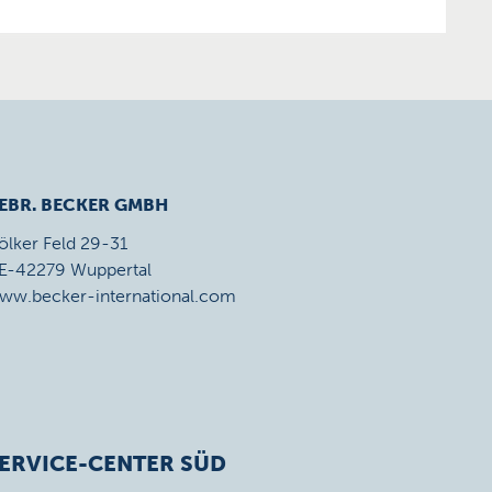
EBR. BECKER GMBH
ölker Feld 29-31
E-42279 Wuppertal
ww.becker-international.com
ERVICE-CENTER SÜD