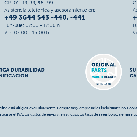
CP: 01–19, 39, 98–99
C
Asistencia telefónica y asesoramiento en:
A
+49 3644 543 -440, -441
+
Lun-Jue: 07:00 - 17:00 h
L
Vie: 07:00 - 16:00 h
V
ARGA DURABILIDAD
SU
NIFICACIÓN
CA
nline está dirigida exclusivamente a empresas y empresarios individuales no a cons
ñadirse el IVA,
los gastos de envío
y, en su caso, las tasas de reembolso, siempre q