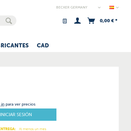
Germany
0,00 € *
BRICANTES
CAD
 in
para ver precios
INICIAR SESIÓN
ENTREGA:
Al menos un mes