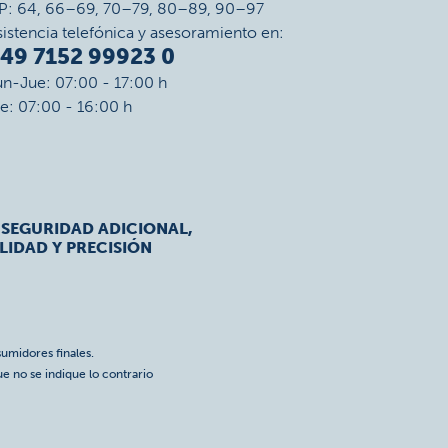
P: 64, 66–69, 70–79, 80–89, 90–97
sistencia telefónica y asesoramiento en:
49 7152 99923 0
un-Jue: 07:00 - 17:00 h
ie: 07:00 - 16:00 h
 SEGURIDAD ADICIONAL,
LIDAD Y PRECISIÓN
umidores finales.
ue no se indique lo contrario