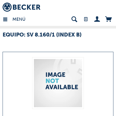
many - ES
MENÚ
EQUIPO: SV 8.160/1 (INDEX B)