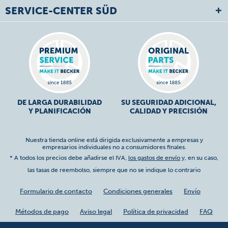
SERVICE-CENTER SÜD
DE LARGA DURABILIDAD
SU SEGURIDAD ADICIONAL,
Y PLANIFICACIÓN
CALIDAD Y PRECISIÓN
Nuestra tienda online está dirigida exclusivamente a empresas y
empresarios individuales no a consumidores finales.
* A todos los precios debe añadirse el IVA,
los gastos de envío
y, en su caso,
las tasas de reembolso, siempre que no se indique lo contrario
Formulario de contacto
Condiciones generales
Envío
Métodos de pago
Aviso legal
Política de privacidad
FAQ