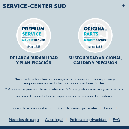
SERVICE-CENTER SÜD
DE LARGA DURABILIDAD
SU SEGURIDAD ADICIONAL,
Y PLANIFICACIÓN
CALIDAD Y PRECISIÓN
Nuestra tienda online está dirigida exclusivamente a empresas y
empresarios individuales no a consumidores finales.
* A todos los precios debe añadirse el IVA,
los gastos de envío
y, en su caso,
las tasas de reembolso, siempre que no se indique lo contrario
Formulario de contacto
Condiciones generales
Envío
Métodos de pago
Aviso legal
Política de privacidad
FAQ