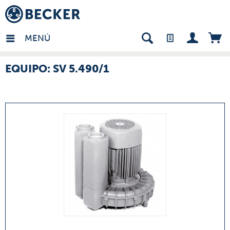
many - ES
MENÚ
EQUIPO: SV 5.490/1