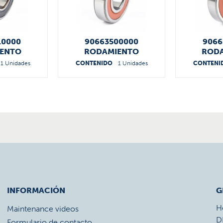
10000
90663500000
9066
ENTO
RODAMIENTO
ROD
1 Unidades
CONTENIDO
1 Unidades
CONTENI
INFORMACIÓN
G
H
Maintenance videos
D
Formulario de contacto