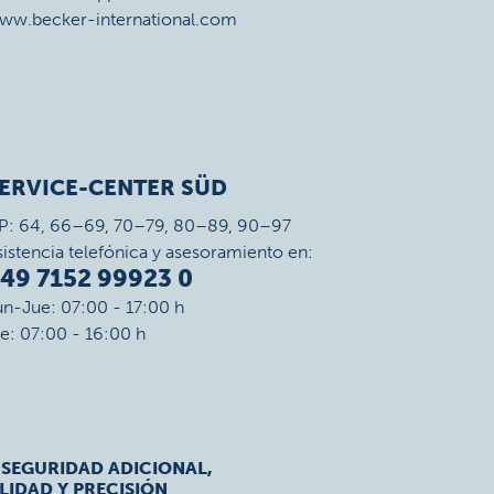
ww.becker-international.com
ERVICE-CENTER SÜD
P: 64, 66–69, 70–79, 80–89, 90–97
sistencia telefónica y asesoramiento en:
49 7152 99923 0
un-Jue: 07:00 - 17:00 h
ie: 07:00 - 16:00 h
 SEGURIDAD ADICIONAL,
LIDAD Y PRECISIÓN