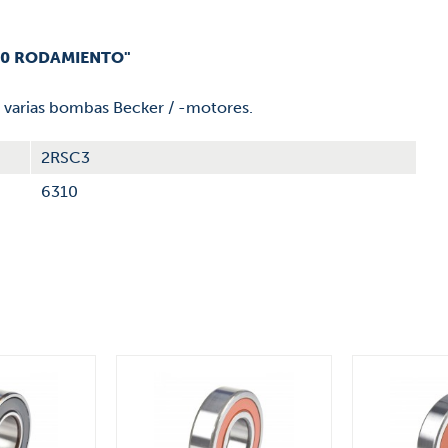
00 RODAMIENTO"
 varias bombas Becker / -motores.
2RSC3
6310