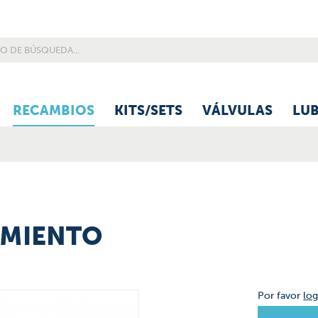
RECAMBIOS
KITS/SETS
VÁLVULAS
LU
AMIENTO
Por favor
log