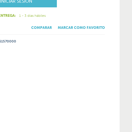
INICIAR SESIÓN
ENTREGA:
1 - 3 días hábiles
COMPARAR
MARCAR COMO FAVORITO
61570000