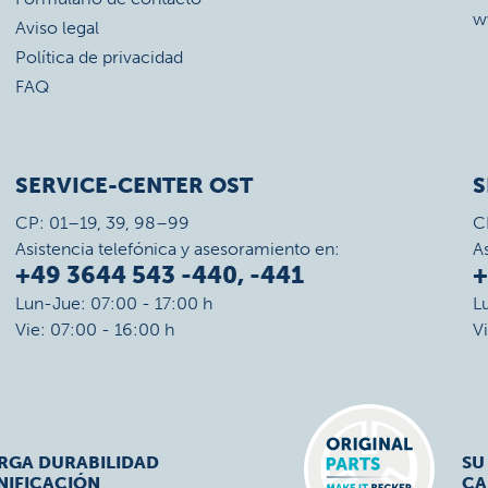
w
Aviso legal
Política de privacidad
FAQ
SERVICE-CENTER OST
S
CP: 01–19, 39, 98–99
C
Asistencia telefónica y asesoramiento en:
A
+49 3644 543 -440, -441
+
Lun-Jue: 07:00 - 17:00 h
L
Vie: 07:00 - 16:00 h
V
ARGA DURABILIDAD
SU
NIFICACIÓN
CA