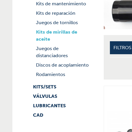
Kits de mantenimiento
Kits de reparación
Juegos de tornillos
Kits de mirillas de
aceite
FILTROS
Juegos de
distanciadores
Discos de acoplamiento
Rodamientos
KITS/SETS
VÁLVULAS
LUBRICANTES
CAD