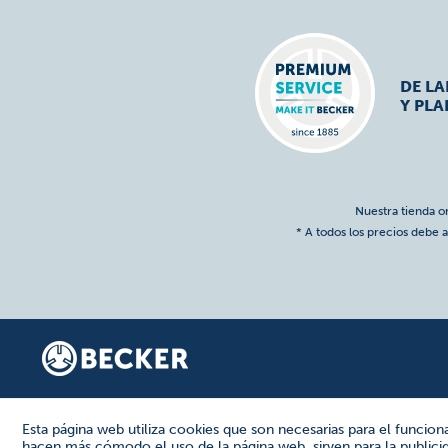
DE L
Y PLA
Nuestra tienda o
* A todos los precios debe a
Esta página web utiliza cookies que son necesarias para el funcion
hacen más cómodo el uso de la página web, sirven para la publicida