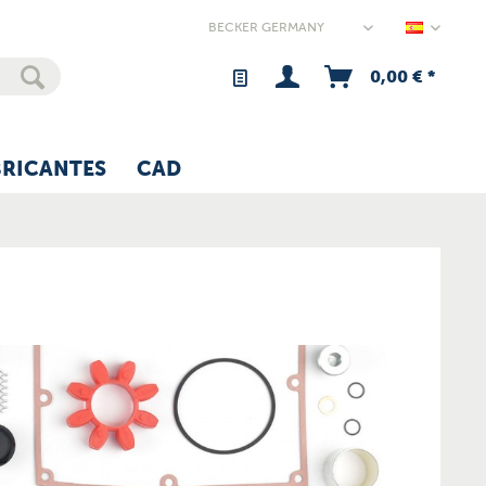
Germany
0,00 € *
BRICANTES
CAD