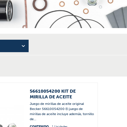
56610054200 KIT DE
MIRILLA DE ACEITE
Juego de mirillas de aceite original
Becker 56610054200 El juego de
mirillas de aceite incluye además, tornillo
de...
CONTENIDO
1 Unidades