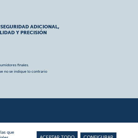
 SEGURIDAD ADICIONAL,
LIDAD Y PRECISIÓN
umidores finales.
ue no se indique lo contrario
 las que
ACEPTAR TODO
CONFIGURAR
ales,