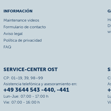
INFORMACIÓN
G
H
Maintenance videos
D
Formulario de contacto
w
Aviso legal
Política de privacidad
FAQ
SERVICE-CENTER OST
S
CP: 01–19, 39, 98–99
C
Asistencia telefónica y asesoramiento en:
A
+49 3644 543 -440, -441
+
Lun-Jue: 07:00 - 17:00 h
L
Vie: 07:00 - 16:00 h
V