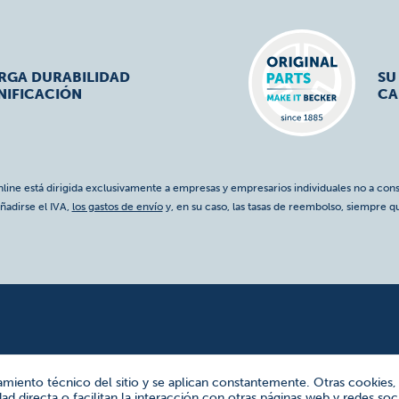
ARGA DURABILIDAD
SU
NIFICACIÓN
CA
nline está dirigida exclusivamente a empresas y empresarios individuales no a cons
ñadirse el IVA,
los gastos de envío
y, en su caso, las tasas de reembolso, siempre q
amiento técnico del sitio y se aplican constantemente. Otras cookies,
d directa o facilitan la interacción con otras páginas web y redes soci