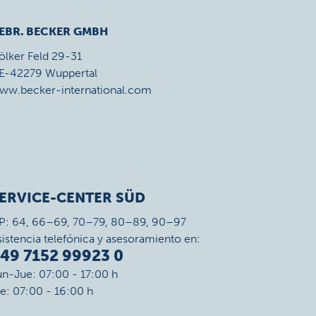
EBR. BECKER GMBH
ölker Feld 29-31
E-42279 Wuppertal
ww.becker-international.com
ERVICE-CENTER SÜD
P: 64, 66–69, 70–79, 80–89, 90–97
sistencia telefónica y asesoramiento en:
49 7152 99923 0
un-Jue: 07:00 - 17:00 h
ie: 07:00 - 16:00 h