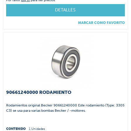
Por favor
log in
para ver precios
DETALLES
MARCAR COMO FAVORITO
90661240000 RODAMIENTO
Rodamientos original Becker 90661240000 Este rodamiento (Type: 3305
C3) se usa para varias bombas Becker / -motores.
CONTENIDO
1 Unidades