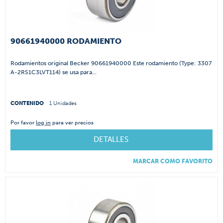
90661940000 RODAMIENTO
Rodamientos original Becker 90661940000 Este rodamiento (Type: 3307
A-2RS1C3LVT114) se usa para...
CONTENIDO
1 Unidades
Por favor
log in
para ver precios
DETALLES
MARCAR COMO FAVORITO