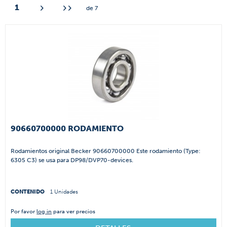
1
de
7
90660700000 RODAMIENTO
Rodamientos original Becker 90660700000 Este rodamiento (Type:
6305 C3) se usa para DP98/DVP70-devices.
CONTENIDO
1 Unidades
Por favor
log in
para ver precios