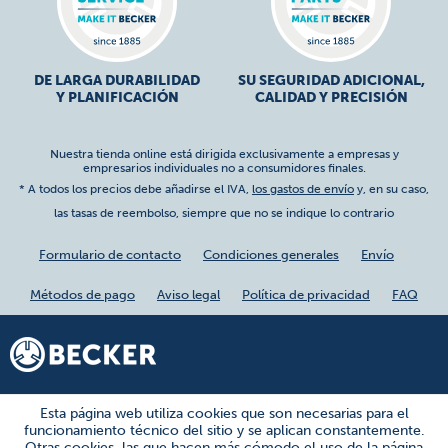
DE LARGA DURABILIDAD
SU SEGURIDAD ADICIONAL,
Y PLANIFICACIÓN
CALIDAD Y PRECISIÓN
Nuestra tienda online está dirigida exclusivamente a empresas y
empresarios individuales no a consumidores finales.
* A todos los precios debe añadirse el IVA,
los gastos de envío
y, en su caso,
las tasas de reembolso, siempre que no se indique lo contrario
Formulario de contacto
Condiciones generales
Envío
Métodos de pago
Aviso legal
Política de privacidad
FAQ
Esta página web utiliza cookies que son necesarias para el
funcionamiento técnico del sitio y se aplican constantemente.
Otras cookies, las que hacen más cómodo el uso de la página