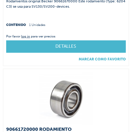
Rodamientos original Becker 90661670000 Este rodamiento (Type: 6204
C3) se usa para SV130/SV200-devices.
CONTENIDO
1 Unidades
Por favor
log in
para ver precios
DETALLES
MARCAR COMO FAVORITO
90661720000 RODAMIENTO