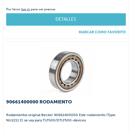
Por favor
log in
para ver precios
DETALLES
MARCAR COMO FAVORITO
90661400000 RODAMIENTO
Rodamientos original Becker 90661400000 Este rodamiento (Type:
NU2211 E) se usa para TLF500/DTLF500-devices.