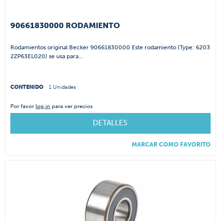
90661830000 RODAMIENTO
Rodamientos original Becker 90661830000 Este rodamiento (Type: 6203
2ZP63EL020) se usa para...
CONTENIDO
1 Unidades
Por favor
log in
para ver precios
DETALLES
MARCAR COMO FAVORITO