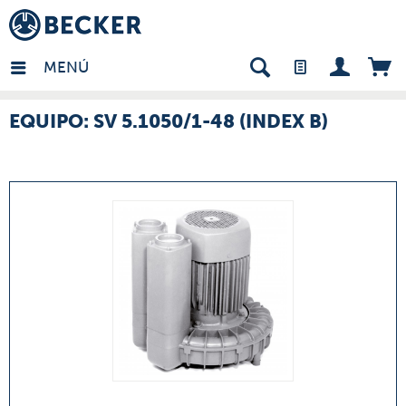
many - ES
MENÚ
EQUIPO: SV 5.1050/1-48 (INDEX B)