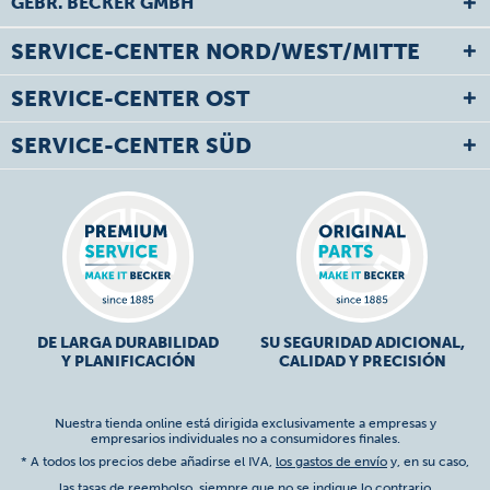
GEBR. BECKER GMBH
SERVICE-CENTER NORD/WEST/MITTE
SERVICE-CENTER OST
SERVICE-CENTER SÜD
DE LARGA DURABILIDAD
SU SEGURIDAD ADICIONAL,
Y PLANIFICACIÓN
CALIDAD Y PRECISIÓN
Nuestra tienda online está dirigida exclusivamente a empresas y
empresarios individuales no a consumidores finales.
* A todos los precios debe añadirse el IVA,
los gastos de envío
y, en su caso,
las tasas de reembolso, siempre que no se indique lo contrario