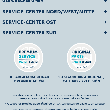
GEBR. BECKER GMBH
SERVICE-CENTER NORD/WEST/MITTE
SERVICE-CENTER OST
SERVICE-CENTER SÜD
DE LARGA DURABILIDAD
SU SEGURIDAD ADICIONAL,
Y PLANIFICACIÓN
CALIDAD Y PRECISIÓN
Nuestra tienda online está dirigida exclusivamente a empresas y
empresarios individuales no a consumidores finales.
* A todos los precios debe añadirse el IVA,
los gastos de envío
y, en su caso,
las tasas de reembolso, siempre que no se indique lo contrario