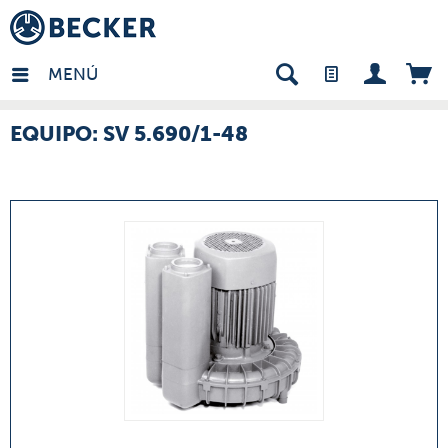
many - ES
MENÚ
EQUIPO: SV 5.690/1-48