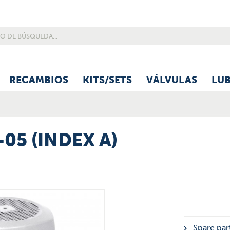
RECAMBIOS
KITS/SETS
VÁLVULAS
LU
-05 (INDEX A)
Spare part