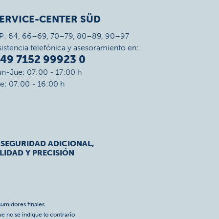
ERVICE-CENTER SÜD
P: 64, 66–69, 70–79, 80–89, 90–97
sistencia telefónica y asesoramiento en:
49 7152 99923 0
un-Jue: 07:00 - 17:00 h
ie: 07:00 - 16:00 h
 SEGURIDAD ADICIONAL,
LIDAD Y PRECISIÓN
umidores finales.
ue no se indique lo contrario