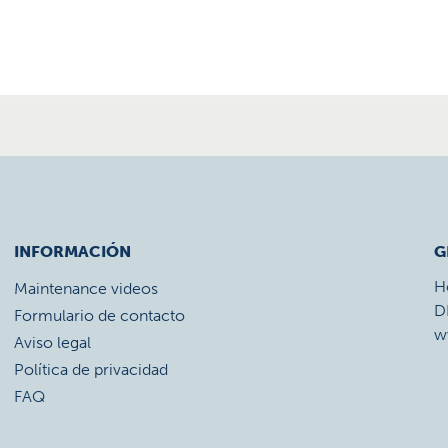
INFORMACIÓN
G
H
Maintenance videos
D
Formulario de contacto
w
Aviso legal
Política de privacidad
FAQ