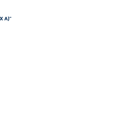
X A)"