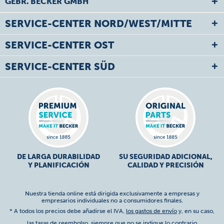
GEBR. BECKER GMBH
SERVICE-CENTER NORD/WEST/MITTE
SERVICE-CENTER OST
SERVICE-CENTER SÜD
DE LARGA DURABILIDAD
SU SEGURIDAD ADICIONAL,
Y PLANIFICACIÓN
CALIDAD Y PRECISIÓN
Nuestra tienda online está dirigida exclusivamente a empresas y
empresarios individuales no a consumidores finales.
* A todos los precios debe añadirse el IVA,
los gastos de envío
y, en su caso,
las tasas de reembolso, siempre que no se indique lo contrario