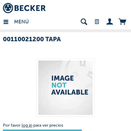
many - ES
MENÚ
00110021200 TAPA
Por favor
log in
para ver precios