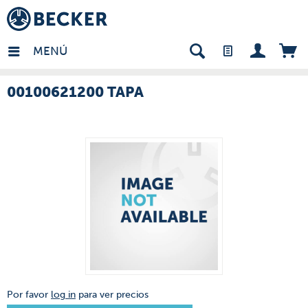
many - ES
MENÚ
00100621200 TAPA
Por favor
log in
para ver precios