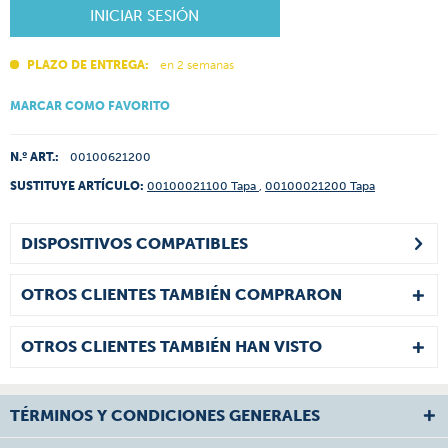
INICIAR SESIÓN
PLAZO DE ENTREGA:
en 2 semanas
MARCAR COMO FAVORITO
N.º ART.:
00100621200
SUSTITUYE ARTÍCULO:
00100021100 Tapa
,
00100021200 Tapa
DISPOSITIVOS COMPATIBLES
OTROS CLIENTES TAMBIÉN COMPRARON
OTROS CLIENTES TAMBIÉN HAN VISTO
TÉRMINOS Y CONDICIONES GENERALES