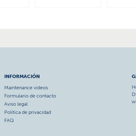
INFORMACIÓN
G
H
Maintenance videos
D
Formulario de contacto
w
Aviso legal
Política de privacidad
FAQ