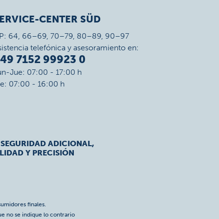
ERVICE-CENTER SÜD
P: 64, 66–69, 70–79, 80–89, 90–97
sistencia telefónica y asesoramiento en:
49 7152 99923 0
un-Jue: 07:00 - 17:00 h
ie: 07:00 - 16:00 h
 SEGURIDAD ADICIONAL,
LIDAD Y PRECISIÓN
umidores finales.
ue no se indique lo contrario