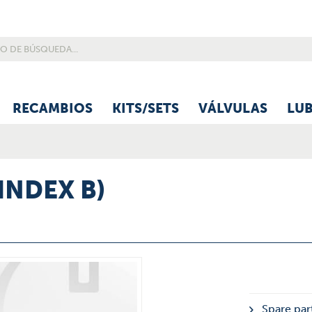
RECAMBIOS
KITS/SETS
VÁLVULAS
LU
(INDEX B)
Spare part